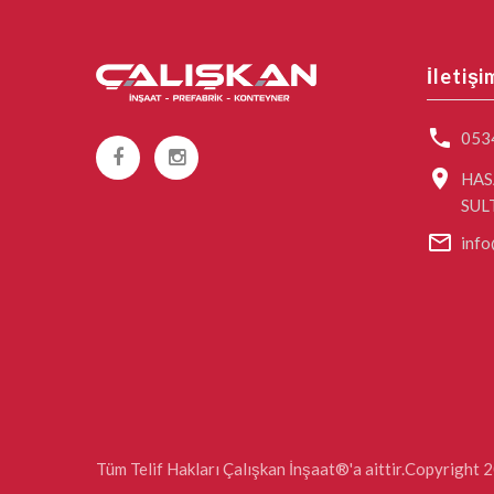
İletişi
053
HAS
SUL
info
Tüm Telif Hakları Çalışkan İnşaat®'a aittir.Copyright