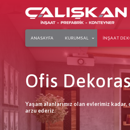
ANASAYFA
KURUMSAL
İNŞAAT DE
Ofis Dekora
Yaşam alanlarımız olan evlerimiz kadar, 
arzu ederiz.