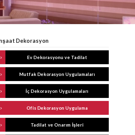
İnşaat Dekorasyon
Ev Dekorasyonu ve Tadilat
Mutfak Dekorasyon Uygulamaları
İç Dekorasyon Uygulamaları
Ofis Dekorasyon Uygulama
Tadilat ve Onarım İşleri