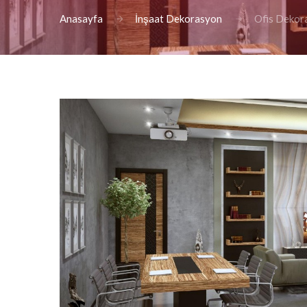
Anasayfa
İnşaat Dekorasyon
Ofis Dekor