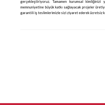
gerçekleştiriyoruz. Tamamen kurumsal kimliğinizi 
memnuniyetine büyük katkı sağlayacak projeler üreti
garantili iş teslimlerimizle sizi ziyaret ederek ücretsiz 