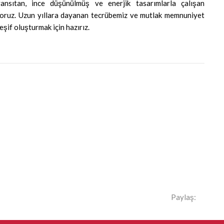
yansıtan, ince düşünülmüş ve enerjik tasarımlarla çalışan
yoruz. Uzun yıllara dayanan tecrübemiz ve mutlak memnuniyet
keşif oluşturmak için hazırız.
Paylaş: